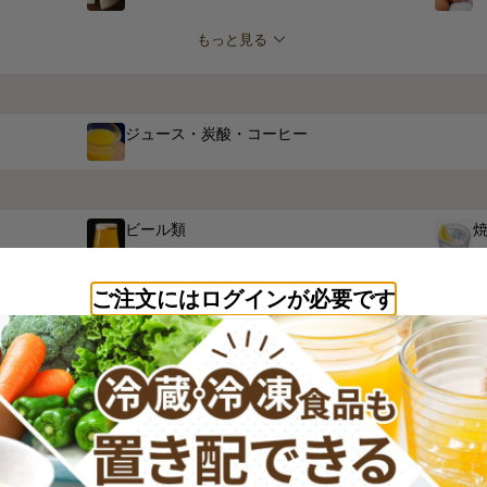
もっと見る
ジュース・炭酸・コーヒー
ビール類
ご注文にはログインが必要です
ヘアケア
ボディーケア
もっと見る