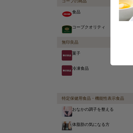
コープの商品
食品
コープクオリティ
無印良品
菓子
冷凍食品
特定保健用食品・機能性表示食品
おなかの調子を整える
体脂肪の気になる方