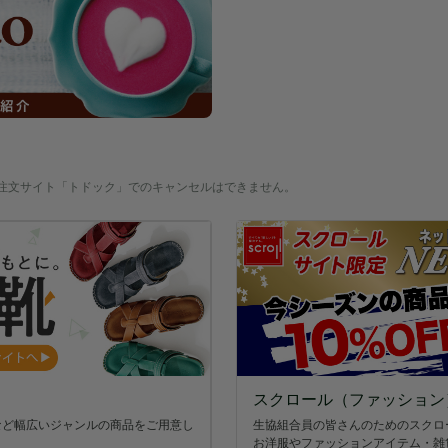
注文サイト「トドック」でのキャンセルはできません。
スクロール（ファッション
生協組合員の皆さんのためのスクロ
など幅広いジャンルの商品をご用意し
お洋服やファッションアイテム・雑