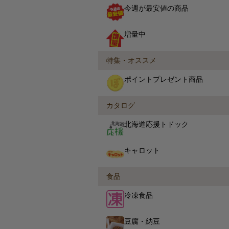
今週が最安値の商品
増量中
特集・オススメ
ポイントプレゼント商品
カタログ
北海道応援トドック
キャロット
食品
冷凍食品
豆腐・納豆