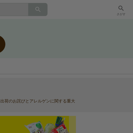
さがす
」誤出荷のお詫びとアレルゲンに関する重大