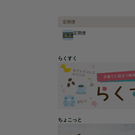
定期便
定期便
らくすく
ちょこっと