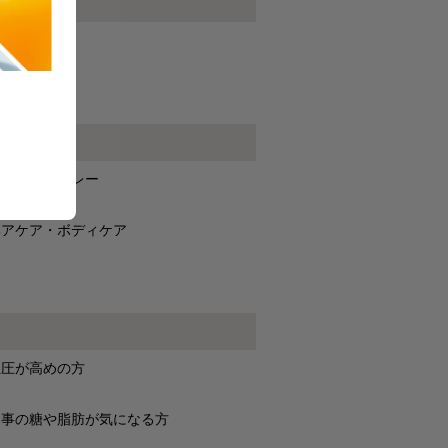
冷凍品
無印良品のカレー
ヘアケア・ボディケア
血圧が高めの方
食事の糖や脂肪が気になる方