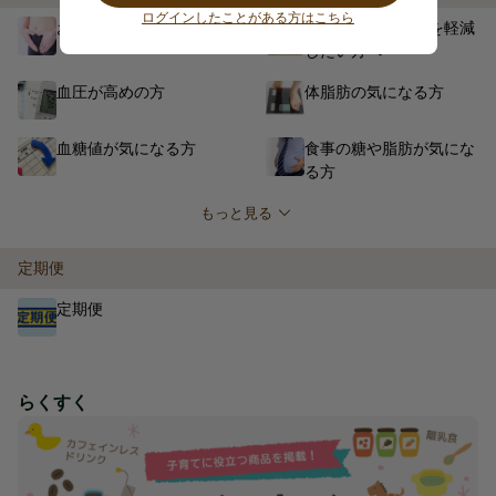
ログインしたことがある方はこちら
おなかの調子を整える
疲労感・ストレスを軽減
したい方へ
血圧が高めの方
体脂肪の気になる方
血糖値が気になる方
食事の糖や脂肪が気にな
る方
もっと見る
定期便
定期便
らくすく