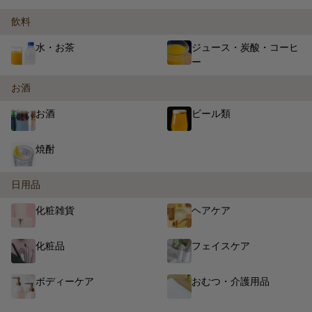
飲料
水・お茶
ジュース・炭酸・コーヒ
ー
お酒
お酒
ビール類
焼酎
日用品
化粧雑貨
ヘアケア
化粧品
フェイスケア
ボディーケア
おむつ・介護用品