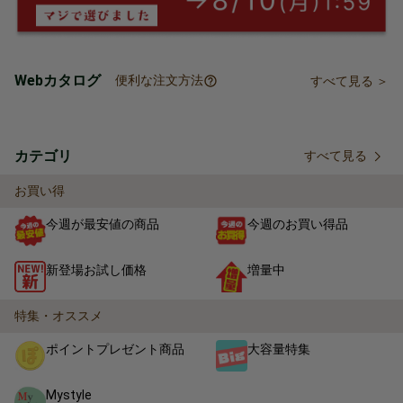
Webカタログ
便利な注文方法
すべて見る ＞
カテゴリ
すべて見る
お買い得
今週が最安値の商品
今週のお買い得品
新登場お試し価格
増量中
特集・オススメ
ポイントプレゼント商品
大容量特集
Mystyle