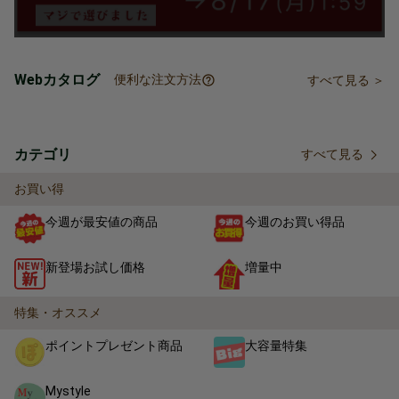
Webカタログ
便利な注文方法
すべて見る ＞
カテゴリ
すべて見る
お買い得
今週が最安値の商品
今週のお買い得品
新登場お試し価格
増量中
特集・オススメ
ポイントプレゼント商品
大容量特集
Mystyle