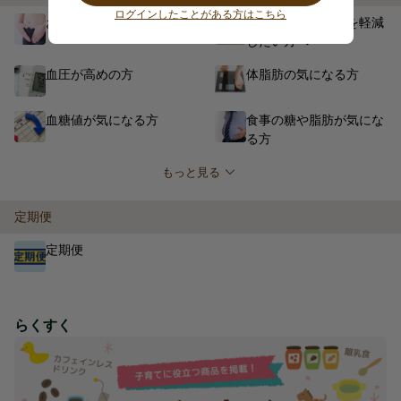
ログインしたことがある方はこちら
おなかの調子を整える
疲労感・ストレスを軽減
したい方へ
血圧が高めの方
体脂肪の気になる方
血糖値が気になる方
食事の糖や脂肪が気にな
る方
もっと見る
定期便
定期便
らくすく