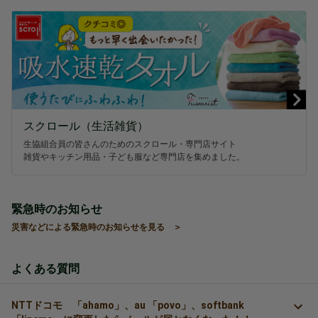
スクロール（生活雑貨）
生協組合員の皆さんのためのスクロール・専門店サイト
雑貨やキッチン用品・子ども服など専門店を集めました。
緊急時のお知らせ
災害などによる緊急時のお知らせを見る ＞
よくある質問
NTTドコモ 「ahamo」、au 「povo」、softbank