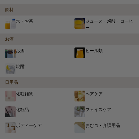
飲料
水・お茶
ジュース・炭酸・コーヒ
ー
お酒
お酒
ビール類
焼酎
日用品
化粧雑貨
ヘアケア
化粧品
フェイスケア
ボディーケア
おむつ・介護用品